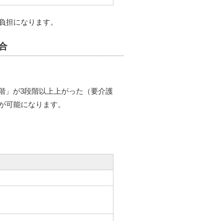
負担になります。
合
階」が3段階以上上がった（要介護
請が可能になります。