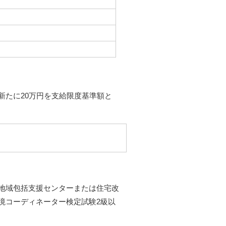
新たに20万円を支給限度基準額と
地域包括支援センターまたは住宅改
境コーディネーター検定試験2級以