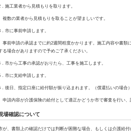
2．施工業者から見積もりを取ります。
複数の業者から見積もりを取ることが望ましいです。
3．市に事前申請します。
事前申請の承認までに約2週間程度かかります。施工内容や書類
する場合がありますので予めご了承ください。
4．市から工事の承認がおりたら、工事を施工します。
5．市に支給申請します。
6．後日、指定口座に給付額が振り込まれます。（償還払いの場合
申請内容が介護保険の給付として適正かどうか市で審査を行い、
現場確認について
市が、書類上の確認だけでは判断が困難な場合、もしくは介護給付