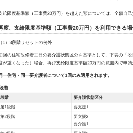
支給限度基準額（工事費20万円）を超えた額については、全額自己
再度、支給限度基準額（工事費20万円）を利用できる場
（1）3段階リセットの例外
初回の住宅改修着工日の要介護状態区分を基準として、下表の「段
度が重くなった）場合、再び支給限度基準額20万円の範囲内で申
同一住宅・同一要介護者について1回のみ適用されます。
段階
段階
要介護状態区分
第1段階
要支援1
第2段階
要支援2
要介護1