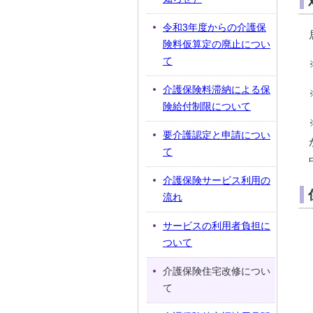
令和3年度からの介護保
険料仮算定の廃止につい
て
介護保険料滞納による保
険給付制限について
要介護認定と申請につい
て
介護保険サービス利用の
流れ
サービスの利用者負担に
ついて
介護保険住宅改修につい
て