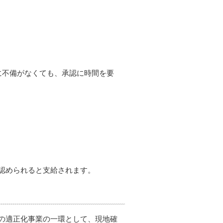
に不備がなくても、承認に時間を要
）
認められると支給されます。
の適正化事業の一環として、現地確