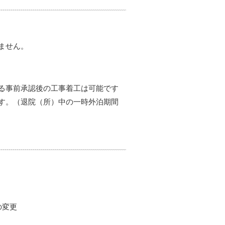
ません。
る事前承認後の工事着工は可能です
す。（退院（所）中の一時外泊期間
の変更