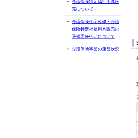
介護保険特定福祉用具販
売について
介護保険住宅改修・介護
保険特定福祉用具販売の
受領委任払いについて
介護保険事業の運営状況