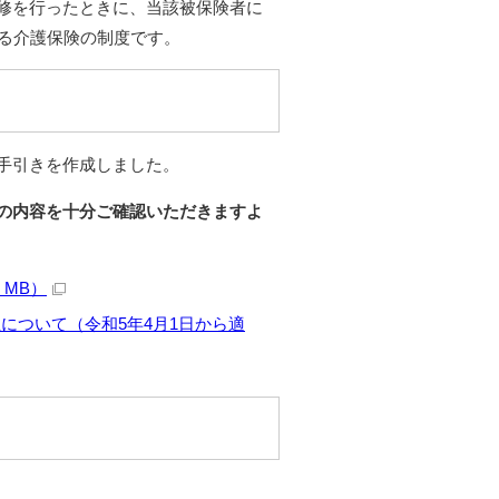
修を行ったときに、当該被保険者に
れる介護保険の制度です。
手引きを作成しました。
の内容を十分ご確認いただきますよ
 MB）
について（令和5年4月1日から適