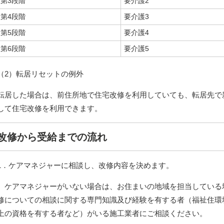
第3段階
要介護2
第4段階
要介護3
第5段階
要介護4
第6段階
要介護5
（2）転居リセットの例外
転居した場合は、前住所地で住宅改修を利用していても、転居先で
して住宅改修を利用できます。
改修から受給までの流れ
1．ケアマネジャーに相談し、改修内容を決めます。
ケアマネジャーがいない場合は、お住まいの地域を担当している
修についての相談に関する専門知識及び経験を有する者（福祉住環
上の資格を有する者など）がいる施工業者にご相談ください。