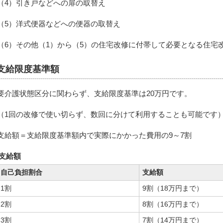
（4）引き戸などへの扉の取替え
（5）洋式便器などへの便器の取替え
（6）その他（1）から（5）の住宅改修に付帯して必要となる住宅
支給限度基準額
要介護状態区分に関わらず、支給限度基準は20万円です。
（1回の改修で使い切らず、数回に分けて利用することも可能です
支給額＝支給限度基準額内で実際にかかった費用の9～7割
支給額
自己負担割合
支給額
1割
9割（18万円まで）
2割
8割（16万円まで）
3割
7割（14万円まで）