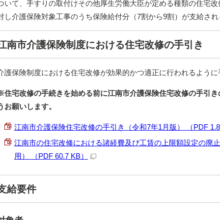
ついて、手すりの取付けその他厚生労働大臣が定める種類の住宅改
対し介護保険対象工事のうち保険給付分（7割から9割）が支給さ
江南市介護保険制度における住宅改修の手引き
介護保険制度における住宅改修が効果的かつ適正に行われるように
※住宅改修の手続きを始める前に江南市介護保険住宅改修の手引き
うお願いします。
江南市介護保険住宅改修の手引き（令和7年1月版） （PDF 1.8
江南市の住宅改修における諸経費及び工賃の上限額設定の廃止
用） （PDF 60.7 KB）
支給要件