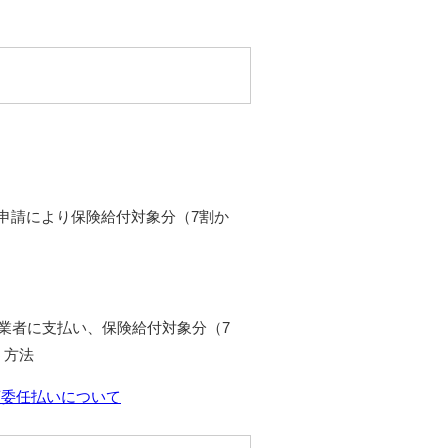
申請により保険給付対象分（7割か
業者に支払い、保険給付対象分（7
う方法
領委任払いについて