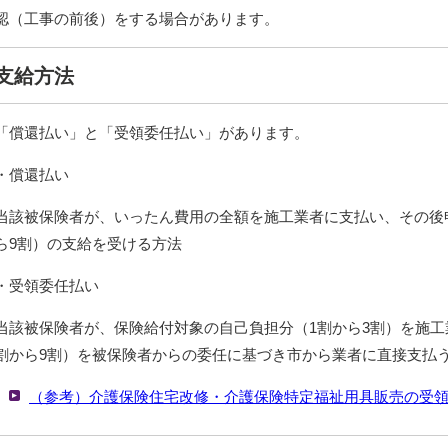
認（工事の前後）をする場合があります。
支給方法
「償還払い」と「受領委任払い」があります。
・償還払い
当該被保険者が、いったん費用の全額を施工業者に支払い、その後
ら9割）の支給を受ける方法
・受領委任払い
当該被保険者が、保険給付対象の自己負担分（1割から3割）を施工
割から9割）を被保険者からの委任に基づき市から業者に直接支払
（参考）介護保険住宅改修・介護保険特定福祉用具販売の受