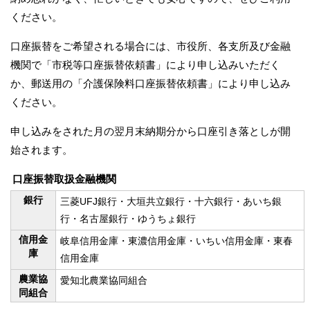
ください。
口座振替をご希望される場合には、市役所、各支所及び金融
機関で「市税等口座振替依頼書」により申し込みいただく
か、郵送用の「介護保険料口座振替依頼書」により申し込み
ください。
申し込みをされた月の翌月末納期分から口座引き落としが開
始されます。
口座振替取扱金融機関
銀行
三菱UFJ銀行・大垣共立銀行・十六銀行・あいち銀
行・名古屋銀行・ゆうちょ銀行
信用金
岐阜信用金庫・東濃信用金庫・いちい信用金庫・東春
庫
信用金庫
農業協
愛知北農業協同組合
同組合