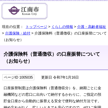
現在の位置：
トップページ
>
くらしの情報
>
介護・高齢者福祉
>
介護保険・給付
> 介護保険料（普通徴収）の口座振替について
（お知らせ）
介護保険料（普通徴収）の口座振替について
（お知らせ）
ページID 1005035
更新日 令和7年1月16日
口座振替制度は介護保険料（普通徴収分）を、納期ごとに金
融機関などの窓口に出向いて納付するかわりに、ご指定の預
貯金口座から自動的に振替える安全で便利な納付方法です。
納め忘れがなく、忙しいときでも安心ですので、ぜひご利用