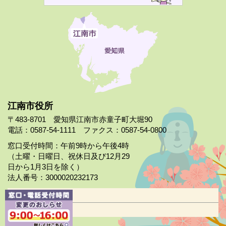
江南市役所
〒483-8701 愛知県江南市赤童子町大堀90
電話：0587-54-1111 ファクス：0587-54-0800
窓口受付時間：午前9時から午後4時
（土曜・日曜日、祝休日及び12月29
日から1月3日を除く）
法人番号：3000020232173
市役所案内
日曜市役所