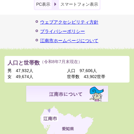
PC表示
スマートフォン表示
ウェブアクセシビリティ方針
プライバシーポリシー
江南市ホームページについて
人口と世帯数
（令和8年7月末現在）
男
47,932人
人口
97,606人
女
49,674人
世帯数
43,902世帯