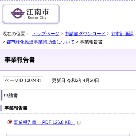
現在の位置：
トップページ
>
申請書ダウンロード
>
都市計画課
>
都市緑化推進事業補助金について
> 事業報告書
事業報告書
ページID 1002481
更新日 令和3年4月30日
申請書
事業報告書
事業報告書 （PDF 126.8 KB）