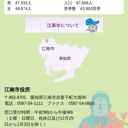
男
47,932人
人口
97,606人
女
49,674人
世帯数
43,902世帯
江南市役所
〒483-8701 愛知県江南市赤童子町大堀90
電話：0587-54-1111 ファクス：0587-54-0800
窓口受付時間：午前9時から午後4時
（土曜・日曜日、祝休日及び12月29
日から1月3日を除く）