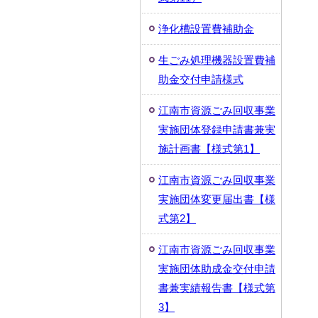
浄化槽設置費補助金
生ごみ処理機器設置費補
助金交付申請様式
江南市資源ごみ回収事業
実施団体登録申請書兼実
施計画書【様式第1】
江南市資源ごみ回収事業
実施団体変更届出書【様
式第2】
江南市資源ごみ回収事業
実施団体助成金交付申請
書兼実績報告書【様式第
3】