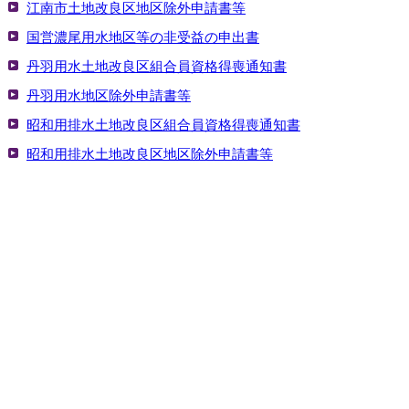
江南市土地改良区地区除外申請書等
国営濃尾用水地区等の非受益の申出書
丹羽用水土地改良区組合員資格得喪通知書
丹羽用水地区除外申請書等
昭和用排水土地改良区組合員資格得喪通知書
昭和用排水土地改良区地区除外申請書等