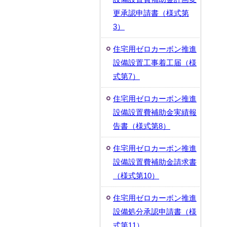
更承認申請書（様式第
3）
住宅用ゼロカーボン推進
設備設置工事着工届（様
式第7）
住宅用ゼロカーボン推進
設備設置費補助金実績報
告書（様式第8）
住宅用ゼロカーボン推進
設備設置費補助金請求書
（様式第10）
住宅用ゼロカーボン推進
設備処分承認申請書（様
式第11）