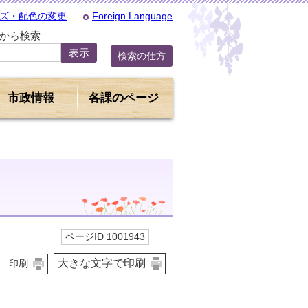
ズ・配色の変更
Foreign Language
Dから検索
検索の仕方
市政情報
各課のページ
ページID 1001943
大きな文字で印刷
印刷