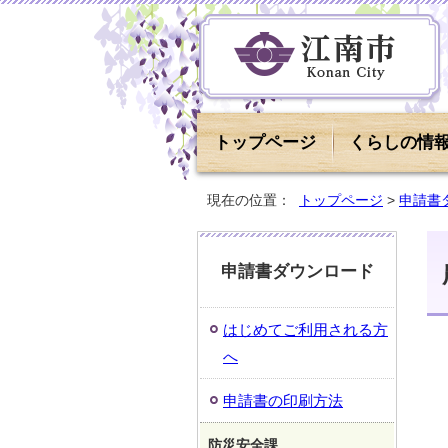
トップページ
くらしの情
現在の位置：
トップページ
>
申請書
申請書ダウンロード
はじめてご利用される方
へ
申請書の印刷方法
防災安全課