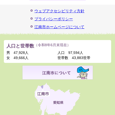
ウェブアクセシビリティ方針
プライバシーポリシー
江南市ホームページについて
人口と世帯数
（令和8年6月末現在）
男
47,928人
人口
97,594人
女
49,666人
世帯数
43,883世帯