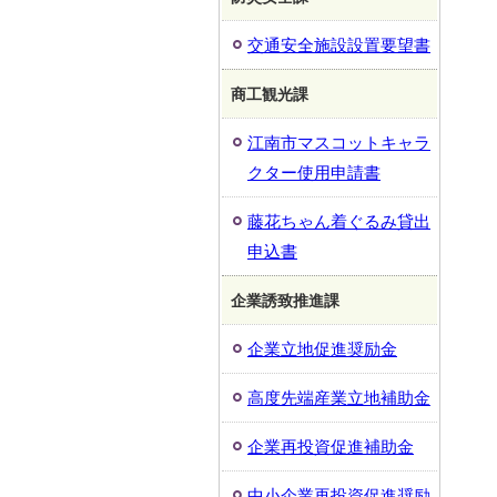
交通安全施設設置要望書
商工観光課
江南市マスコットキャラ
クター使用申請書
藤花ちゃん着ぐるみ貸出
申込書
企業誘致推進課
企業立地促進奨励金
高度先端産業立地補助金
企業再投資促進補助金
中小企業再投資促進奨励