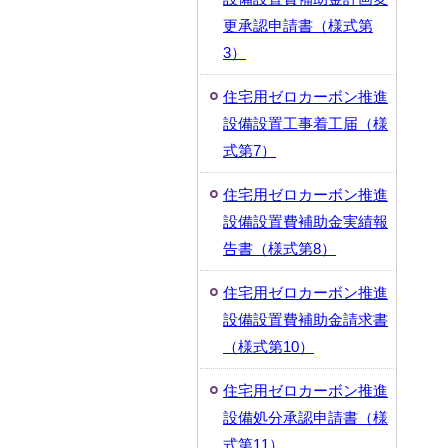
更承認申請書（様式第
3）
住宅用ゼロカーボン推進
設備設置工事着工届（様
式第7）
住宅用ゼロカーボン推進
設備設置費補助金実績報
告書（様式第8）
住宅用ゼロカーボン推進
設備設置費補助金請求書
（様式第10）
住宅用ゼロカーボン推進
設備処分承認申請書（様
式第11）