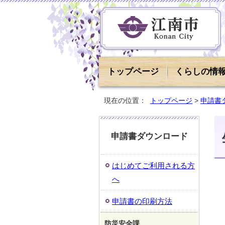
トップページ
くらしの情
現在の位置：
トップページ
>
申請書
申請書ダウンロード
はじめてご利用される方
へ
申請書の印刷方法
防災安全課