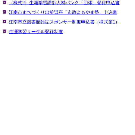
（様式2）生涯学習講師人材バンク「団体」登録申込書
江南市まちづくり出前講座「市政よもやま塾」申込書
江南市立図書館雑誌スポンサー制度申込書（様式第1）
生涯学習サークル登録制度