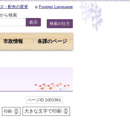
ズ・配色の変更
Foreign Language
Dから検索
検索の仕方
市政情報
各課のページ
ページID 1001961
大きな文字で印刷
印刷