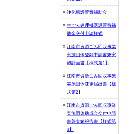
浄化槽設置費補助金
生ごみ処理機器設置費補
助金交付申請様式
江南市資源ごみ回収事業
実施団体登録申請書兼実
施計画書【様式第1】
江南市資源ごみ回収事業
実施団体変更届出書【様
式第2】
江南市資源ごみ回収事業
実施団体助成金交付申請
書兼実績報告書【様式第
3】