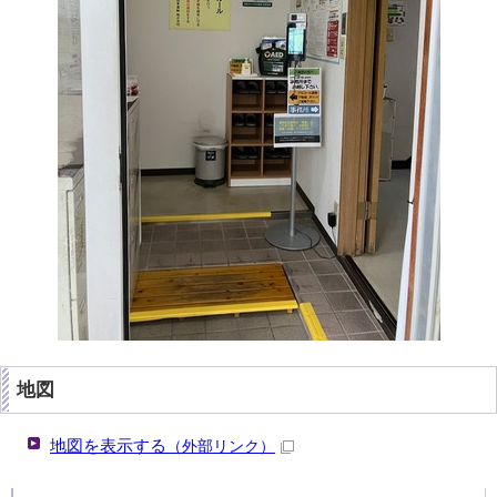
地図
地図を表示する
（外部リンク）