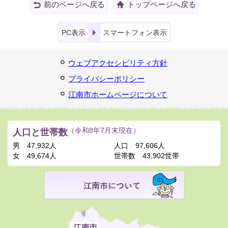
前のページへ戻る
トップページへ戻る
PC表示
スマートフォン表示
ウェブアクセシビリティ方針
プライバシーポリシー
江南市ホームページについて
人口と世帯数
（令和8年7月末現在）
男
47,932人
人口
97,606人
女
49,674人
世帯数
43,902世帯