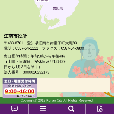
江南市役所
〒483-8701 愛知県江南市赤童子町大堀90
電話：0587-54-1111 ファクス：0587-54-0800
窓口受付時間：午前9時から午後4時
（土曜・日曜日、祝休日及び12月29
日から1月3日を除く）
法人番号：3000020232173
市役所案内
日曜市役所
Copyright© 2019 Konan City All Rights Reserved.