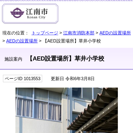
現在の位置：
トップページ
>
江南市消防本部
>
AEDの設置場所
>
AEDの設置場所
> 【AED設置場所】草井小学校
【AED設置場所】草井小学校
施設案内
ページID 1013553
更新日 令和6年3月8日