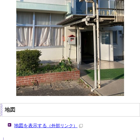
地図
地図を表示する
（外部リンク）