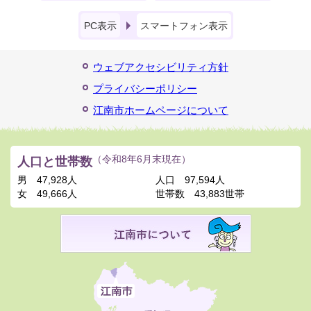
PC表示
スマートフォン表示
ウェブアクセシビリティ方針
プライバシーポリシー
江南市ホームページについて
人口と世帯数
（令和8年6月末現在）
男
47,928人
人口
97,594人
女
49,666人
世帯数
43,883世帯