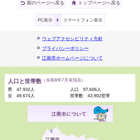
前のページへ戻る
トップページへ戻る
PC表示
スマートフォン表示
ウェブアクセシビリティ方針
プライバシーポリシー
江南市ホームページについて
人口と世帯数
（令和8年7月末現在）
男
47,932人
人口
97,606人
女
49,674人
世帯数
43,902世帯