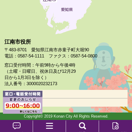
江南市役所
〒483-8701 愛知県江南市赤童子町大堀90
電話：0587-54-1111 ファクス：0587-54-0800
窓口受付時間：午前9時から午後4時
（土曜・日曜日、祝休日及び12月29
日から1月3日を除く）
法人番号：3000020232173
市役所案内
日曜市役所
Copyright© 2019 Konan City All Rights Reserved.