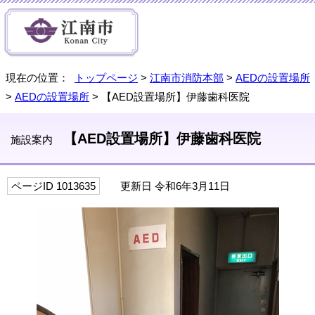
現在の位置：
トップページ
>
江南市消防本部
>
AEDの設置場所
>
AEDの設置場所
> 【AED設置場所】伊藤歯科医院
【AED設置場所】伊藤歯科医院
施設案内
ページID 1013635
更新日 令和6年3月11日