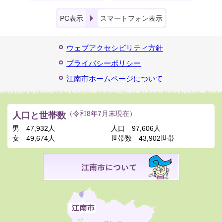
PC表示
スマートフォン表示
ウェブアクセシビリティ方針
プライバシーポリシー
江南市ホームページについて
人口と世帯数
（令和8年7月末現在）
男
47,932人
人口
97,606人
女
49,674人
世帯数
43,902世帯