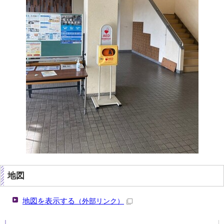
地図
地図を表示する
（外部リンク）