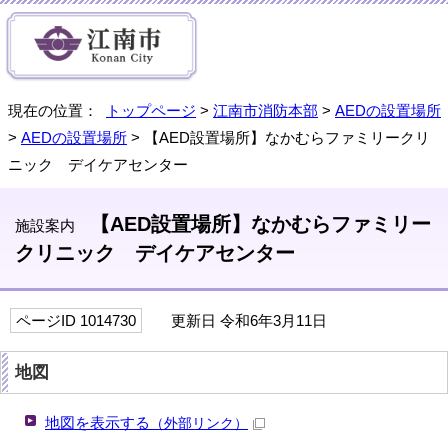
現在の位置：
トップページ
>
江南市消防本部
>
AEDの設置場所
>
AEDの設置場所
> 【AED設置場所】なかむらファミリークリ
ニック デイケアセンター
【AED設置場所】なかむらファミリー
施設案内
クリニック デイケアセンター
ページID 1014730
更新日 令和6年3月11日
地図
地図を表示する
（外部リンク）