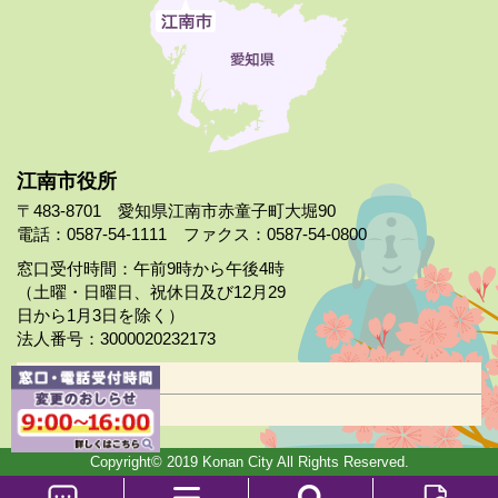
江南市役所
〒483-8701 愛知県江南市赤童子町大堀90
電話：0587-54-1111 ファクス：0587-54-0800
窓口受付時間：午前9時から午後4時
（土曜・日曜日、祝休日及び12月29
日から1月3日を除く）
法人番号：3000020232173
市役所案内
日曜市役所
Copyright© 2019 Konan City All Rights Reserved.