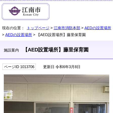
現在の位置：
トップページ
>
江南市消防本部
>
AEDの設置場所
>
AEDの設置場所
> 【AED設置場所】藤里保育園
【AED設置場所】藤里保育園
施設案内
ページID 1013706
更新日 令和6年3月8日