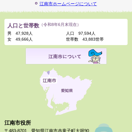
江南市ホームページについて
人口と世帯数
（令和8年6月末現在）
男
47,928人
人口
97,594人
女
49,666人
世帯数
43,883世帯
江南市役所
〒483-8701 愛知県江南市赤童子町大堀90