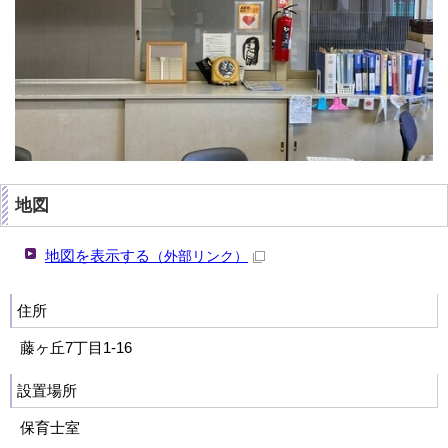
地図
地図を表示する
（外部リンク）
住所
藤ヶ丘7丁目1‐16
設置場所
保育士室