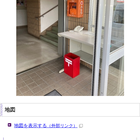
地図
地図を表示する
（外部リンク）