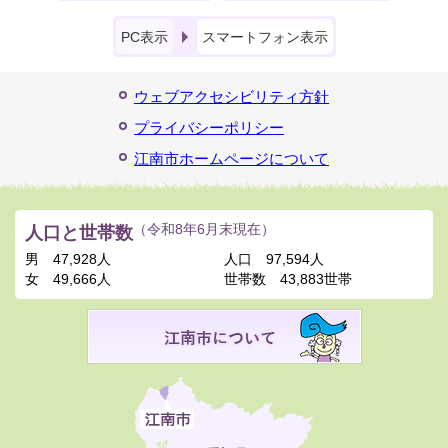
PC表示
スマートフォン表示
ウェブアクセシビリティ方針
プライバシーポリシー
江南市ホームページについて
人口と世帯数
（令和8年6月末現在）
男
47,928人
人口
97,594人
女
49,666人
世帯数
43,883世帯