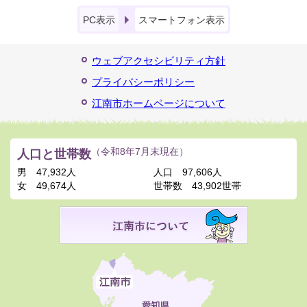
PC表示
スマートフォン表示
ウェブアクセシビリティ方針
プライバシーポリシー
江南市ホームページについて
人口と世帯数
（令和8年7月末現在）
男
47,932人
人口
97,606人
女
49,674人
世帯数
43,902世帯