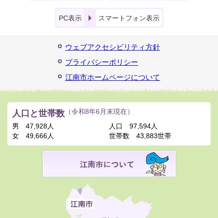
PC表示
スマートフォン表示
ウェブアクセシビリティ方針
プライバシーポリシー
江南市ホームページについて
人口と世帯数
（令和8年6月末現在）
男
47,928人
人口
97,594人
女
49,666人
世帯数
43,883世帯