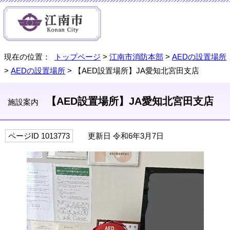
現在の位置：
トップページ
>
江南市消防本部
>
AEDの設置場所
>
AEDの設置場所
> 【AED設置場所】JA愛知北宮田支店
【AED設置場所】JA愛知北宮田支店
施設案内
ページID 1013773
更新日 令和6年3月7日