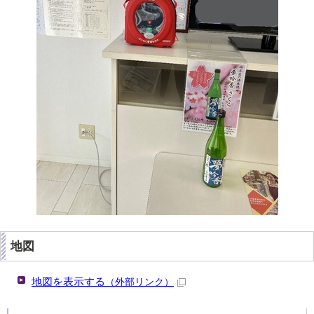
地図
地図を表示する
（外部リンク）