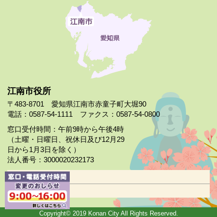
江南市役所
〒483-8701 愛知県江南市赤童子町大堀90
電話：0587-54-1111 ファクス：0587-54-0800
窓口受付時間：午前9時から午後4時
（土曜・日曜日、祝休日及び12月29
日から1月3日を除く）
法人番号：3000020232173
市役所案内
日曜市役所
Copyright© 2019 Konan City All Rights Reserved.