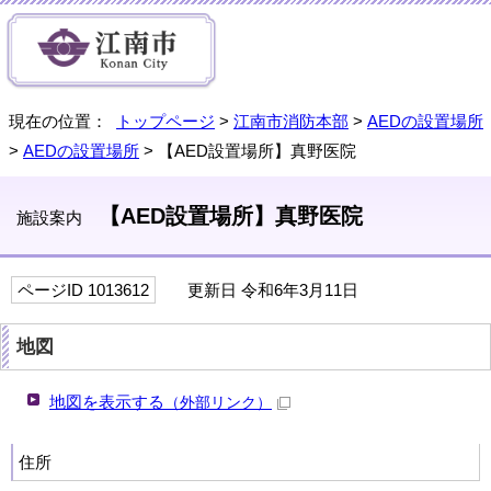
現在の位置：
トップページ
>
江南市消防本部
>
AEDの設置場所
>
AEDの設置場所
> 【AED設置場所】真野医院
【AED設置場所】真野医院
施設案内
ページID 1013612
更新日 令和6年3月11日
地図
地図を表示する
（外部リンク）
住所