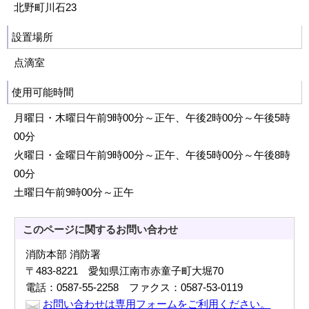
北野町川石23
設置場所
点滴室
使用可能時間
月曜日・木曜日午前9時00分～正午、午後2時00分～午後5時
00分
火曜日・金曜日午前9時00分～正午、午後5時00分～午後8時
00分
土曜日午前9時00分～正午
このページに関する
お問い合わせ
消防本部 消防署
〒483-8221 愛知県江南市赤童子町大堀70
電話：0587-55-2258 ファクス：0587-53-0119
お問い合わせは専用フォームをご利用ください。