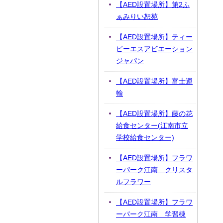
【AED設置場所】第2ふ
ぁみりい恕苑
【AED設置場所】ティー
ピーエスアビエーション
ジャパン
【AED設置場所】富士運
輸
【AED設置場所】藤の花
給食センター(江南市立
学校給食センター)
【AED設置場所】フラワ
ーパーク江南 クリスタ
ルフラワー
【AED設置場所】フラワ
ーパーク江南 学習棟