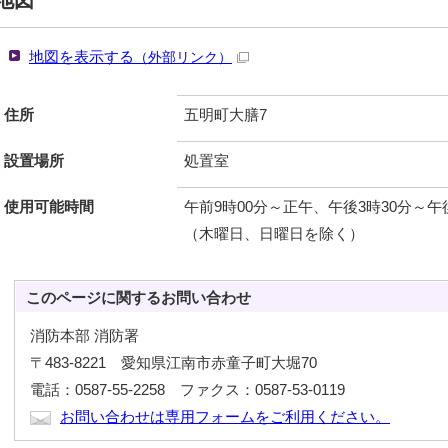
地図
地図を表示する
（外部リンク）
住所
五明町大膳7
設置場所
処置室
使用可能時間
午前9時00分～正午、午後3時30分～午
（木曜日、日曜日を除く）
このページに関する
お問い合わせ
消防本部 消防署
〒483-8221 愛知県江南市赤童子町大堀70
電話：0587-55-2258 ファクス：0587-53-0119
お問い合わせは専用フォームをご利用ください。