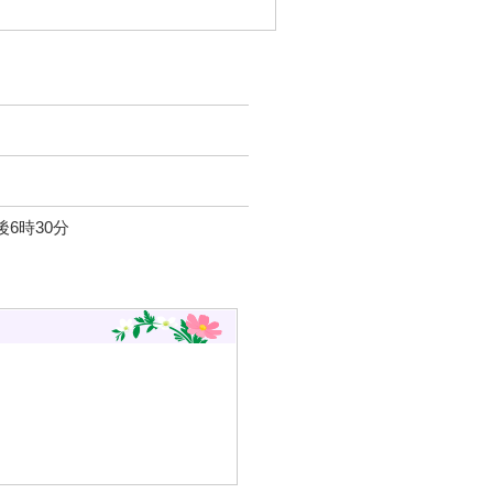
後6時30分