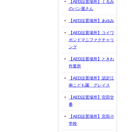
【AED設置場所】くるみ
のパン屋さん
【AED設置場所】あゆみ
【AED設置場所】コイワ
ボンドマニファクチャリ
ング
【AED設置場所】ときわ
作業所
【AED設置場所】認定江
南こども園 グレイス
【AED設置場所】宮田交
番
【AED設置場所】宮田小
学校