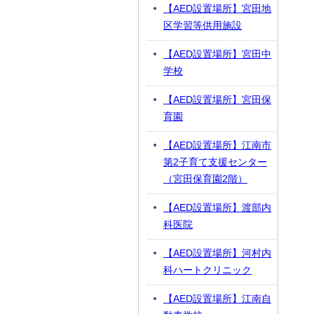
【AED設置場所】宮田地
区学習等供用施設
【AED設置場所】宮田中
学校
【AED設置場所】宮田保
育園
【AED設置場所】江南市
第2子育て支援センター
（宮田保育園2階）
【AED設置場所】渡部内
科医院
【AED設置場所】河村内
科ハートクリニック
【AED設置場所】江南自