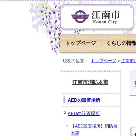
トップページ
くらしの情
現在の位置：
トップページ
>
江南市
江南市消防本部
AEDの設置場所
AEDの設置場所
【AED設置場所】消防署
本署