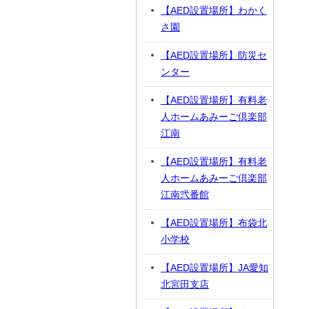
【AED設置場所】わかく
さ園
【AED設置場所】防災セ
ンター
【AED設置場所】有料老
人ホームあみーご倶楽部
江南
【AED設置場所】有料老
人ホームあみーご倶楽部
江南弐番館
【AED設置場所】布袋北
小学校
【AED設置場所】JA愛知
北宮田支店