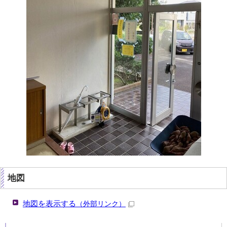
地図
地図を表示する
（外部リンク）