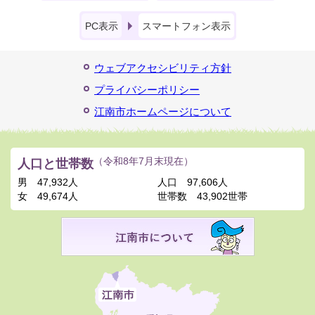
PC表示
スマートフォン表示
ウェブアクセシビリティ方針
プライバシーポリシー
江南市ホームページについて
人口と世帯数
（令和8年7月末現在）
男
47,932人
人口
97,606人
女
49,674人
世帯数
43,902世帯