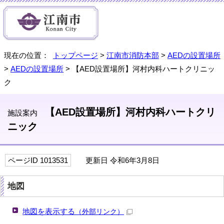
現在の位置：
トップページ
>
江南市消防本部
>
AEDの設置場所
>
AEDの設置場所
> 【AED設置場所】河村内科ハートクリニッ
ク
【AED設置場所】河村内科ハートクリ
施設案内
ニック
ページID 1013531
更新日 令和6年3月8日
地図
地図を表示する
（外部リンク）