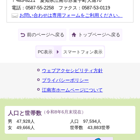
〒483-8221 愛知県江南市赤童子町大堀70
電話：0587-55-2258 ファクス：0587-53-0119
お問い合わせは専用フォームをご利用ください。
前のページへ戻る
トップページへ戻る
PC表示
スマートフォン表示
ウェブアクセシビリティ方針
プライバシーポリシー
江南市ホームページについて
人口と世帯数
（令和8年6月末現在）
男
47,928人
人口
97,594人
女
49,666人
世帯数
43,883世帯