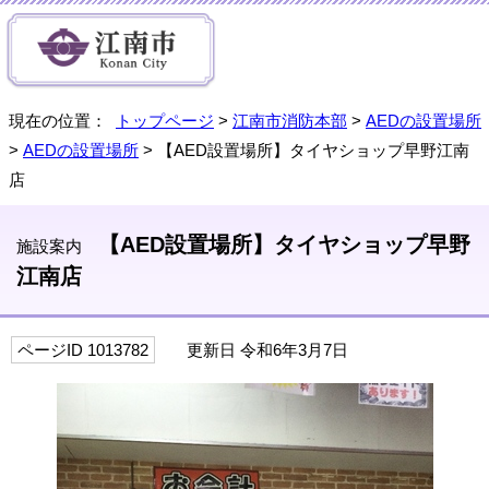
現在の位置：
トップページ
>
江南市消防本部
>
AEDの設置場所
>
AEDの設置場所
> 【AED設置場所】タイヤショップ早野江南
店
【AED設置場所】タイヤショップ早野
施設案内
江南店
ページID 1013782
更新日 令和6年3月7日