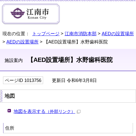
現在の位置：
トップページ
>
江南市消防本部
>
AEDの設置場所
>
AEDの設置場所
> 【AED設置場所】水野歯科医院
【AED設置場所】水野歯科医院
施設案内
ページID 1013756
更新日 令和6年3月8日
地図
地図を表示する
（外部リンク）
住所