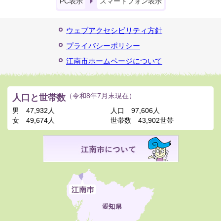
PC表示
スマートフォン表示
ウェブアクセシビリティ方針
プライバシーポリシー
江南市ホームページについて
人口と世帯数
（令和8年7月末現在）
男
47,932人
人口
97,606人
女
49,674人
世帯数
43,902世帯