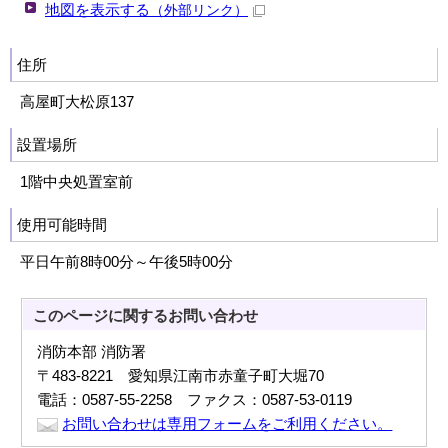
地図を表示する
（外部リンク）
住所
高屋町大松原137
設置場所
1階中央処置室前
使用可能時間
平日午前8時00分～午後5時00分
このページに関する
お問い合わせ
消防本部 消防署
〒483-8221 愛知県江南市赤童子町大堀70
電話：0587-55-2258 ファクス：0587-53-0119
お問い合わせは専用フォームをご利用ください。