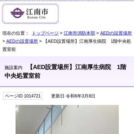
現在の位置：
トップページ
>
江南市消防本部
>
AEDの設置場所
>
AEDの設置場所
> 【AED設置場所】江南厚生病院 1階中央処
置室前
【AED設置場所】江南厚生病院 1階
施設案内
中央処置室前
ページID 1014721
更新日 令和6年3月8日