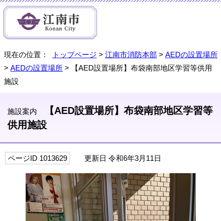
現在の位置：
トップページ
>
江南市消防本部
>
AEDの設置場所
>
AEDの設置場所
> 【AED設置場所】布袋南部地区学習等供用
施設
【AED設置場所】布袋南部地区学習等
施設案内
供用施設
ページID 1013629
更新日 令和6年3月11日