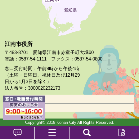
江南市役所
〒483-8701 愛知県江南市赤童子町大堀90
電話：0587-54-1111 ファクス：0587-54-0800
窓口受付時間：午前9時から午後4時
（土曜・日曜日、祝休日及び12月29
日から1月3日を除く）
法人番号：3000020232173
市役所案内
日曜市役所
Copyright© 2019 Konan City All Rights Reserved.