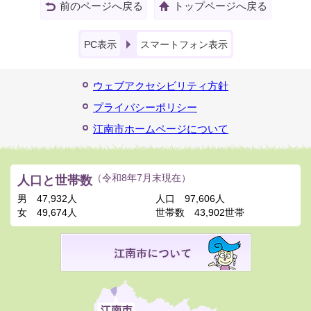
前のページへ戻る
トップページへ戻る
PC表示
スマートフォン表示
ウェブアクセシビリティ方針
プライバシーポリシー
江南市ホームページについて
人口と世帯数
（令和8年7月末現在）
男
47,932人
人口
97,606人
女
49,674人
世帯数
43,902世帯