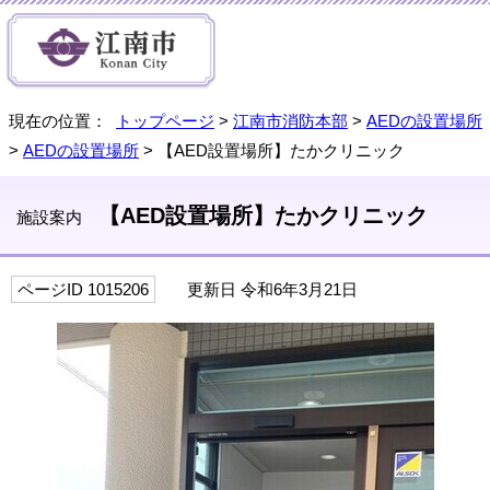
現在の位置：
トップページ
>
江南市消防本部
>
AEDの設置場所
>
AEDの設置場所
> 【AED設置場所】たかクリニック
【AED設置場所】たかクリニック
施設案内
ページID 1015206
更新日 令和6年3月21日