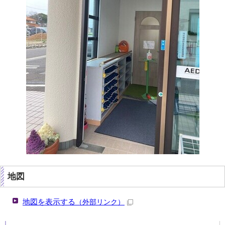
地図
地図を表示する
（外部リンク）