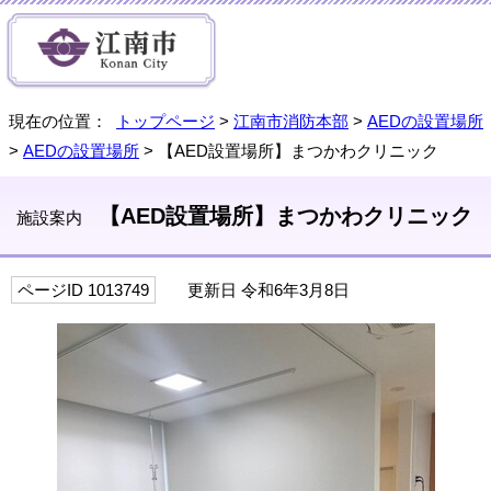
現在の位置：
トップページ
>
江南市消防本部
>
AEDの設置場所
>
AEDの設置場所
> 【AED設置場所】まつかわクリニック
【AED設置場所】まつかわクリニック
施設案内
ページID 1013749
更新日 令和6年3月8日