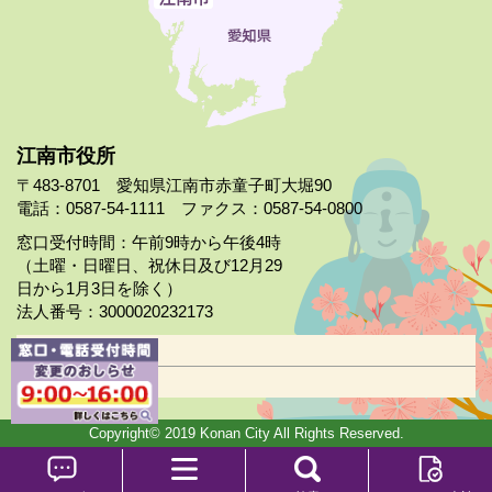
江南市役所
〒483-8701 愛知県江南市赤童子町大堀90
電話：0587-54-1111 ファクス：0587-54-0800
窓口受付時間：午前9時から午後4時
（土曜・日曜日、祝休日及び12月29
日から1月3日を除く）
法人番号：3000020232173
市役所案内
日曜市役所
Copyright© 2019 Konan City All Rights Reserved.