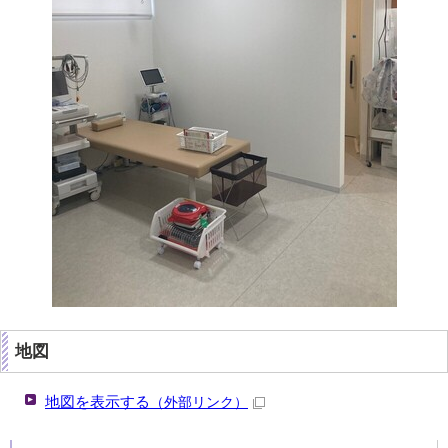
地図
地図を表示する
（外部リンク）