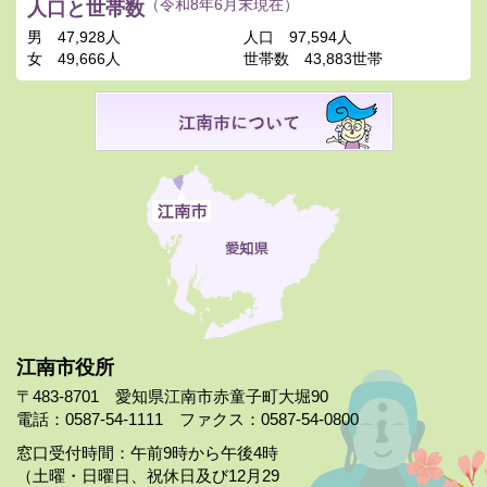
人口と世帯数
（令和8年6月末現在）
男
47,928人
人口
97,594人
女
49,666人
世帯数
43,883世帯
江南市役所
〒483-8701 愛知県江南市赤童子町大堀90
電話：0587-54-1111 ファクス：0587-54-0800
窓口受付時間：午前9時から午後4時
（土曜・日曜日、祝休日及び12月29