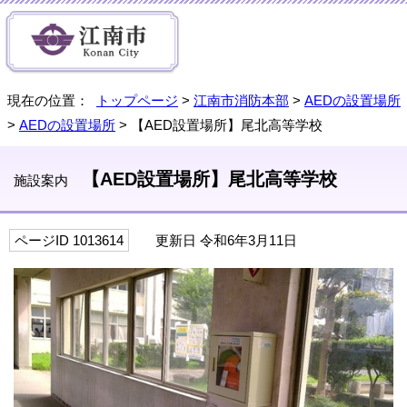
現在の位置：
トップページ
>
江南市消防本部
>
AEDの設置場所
>
AEDの設置場所
> 【AED設置場所】尾北高等学校
【AED設置場所】尾北高等学校
施設案内
ページID 1013614
更新日 令和6年3月11日