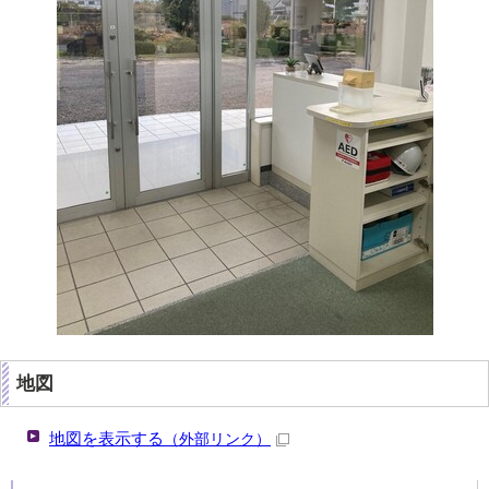
地図
地図を表示する
（外部リンク）