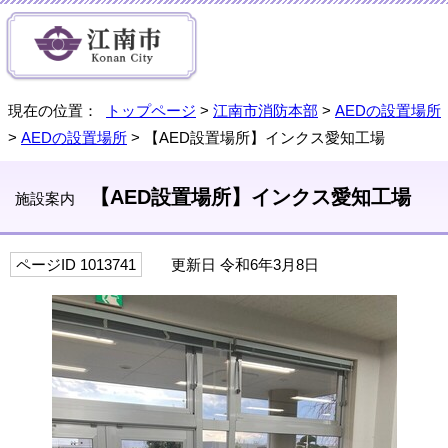
現在の位置：
トップページ
>
江南市消防本部
>
AEDの設置場所
>
AEDの設置場所
> 【AED設置場所】インクス愛知工場
【AED設置場所】インクス愛知工場
施設案内
ページID 1013741
更新日 令和6年3月8日