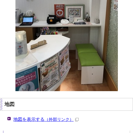
地図
地図を表示する
（外部リンク）