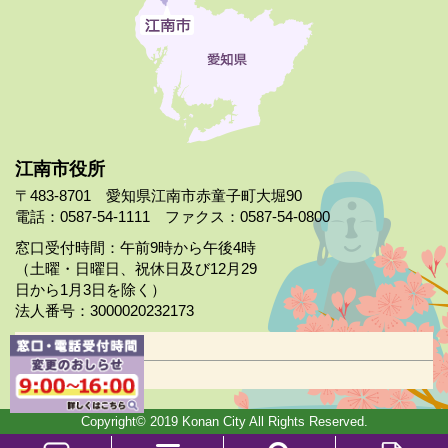
江南市役所
〒483-8701 愛知県江南市赤童子町大堀90
電話：0587-54-1111 ファクス：0587-54-0800
窓口受付時間：午前9時から午後4時
（土曜・日曜日、祝休日及び12月29
日から1月3日を除く）
法人番号：3000020232173
市役所案内
日曜市役所
Copyright© 2019 Konan City All Rights Reserved.