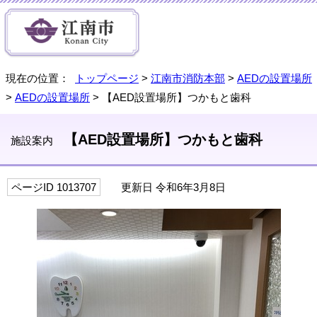
現在の位置：
トップページ
>
江南市消防本部
>
AEDの設置場所
>
AEDの設置場所
> 【AED設置場所】つかもと歯科
【AED設置場所】つかもと歯科
施設案内
ページID 1013707
更新日 令和6年3月8日