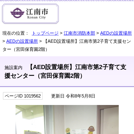
現在の位置：
トップページ
>
江南市消防本部
>
AEDの設置場所
>
AEDの設置場所
> 【AED設置場所】江南市第2子育て支援セン
ター（宮田保育園2階）
【AED設置場所】江南市第2子育て支
施設案内
援センター（宮田保育園2階）
ページID 1019562
更新日 令和8年5月8日