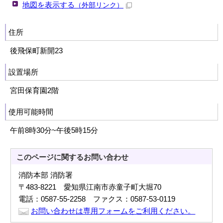
地図を表示する
（外部リンク）
住所
後飛保町新開23
設置場所
宮田保育園2階
使用可能時間
午前8時30分~午後5時15分
このページに関する
お問い合わせ
消防本部 消防署
〒483-8221 愛知県江南市赤童子町大堀70
電話：0587-55-2258 ファクス：0587-53-0119
お問い合わせは専用フォームをご利用ください。