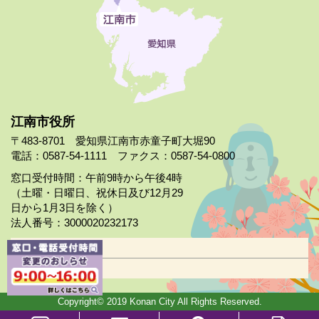
江南市役所
〒483-8701 愛知県江南市赤童子町大堀90
電話：0587-54-1111 ファクス：0587-54-0800
窓口受付時間：午前9時から午後4時
（土曜・日曜日、祝休日及び12月29
日から1月3日を除く）
法人番号：3000020232173
市役所案内
日曜市役所
Copyright© 2019 Konan City All Rights Reserved.