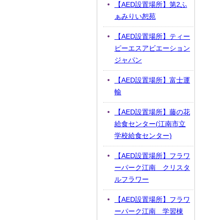
【AED設置場所】第2ふ
ぁみりい恕苑
【AED設置場所】ティー
ピーエスアビエーション
ジャパン
【AED設置場所】富士運
輸
【AED設置場所】藤の花
給食センター(江南市立
学校給食センター)
【AED設置場所】フラワ
ーパーク江南 クリスタ
ルフラワー
【AED設置場所】フラワ
ーパーク江南 学習棟