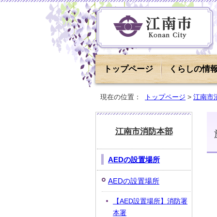
トップページ
くらしの情
現在の位置：
トップページ
>
江南市
江南市消防本部
AEDの設置場所
AEDの設置場所
【AED設置場所】消防署
本署