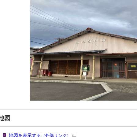
地図
地図を表示する
（外部リンク）