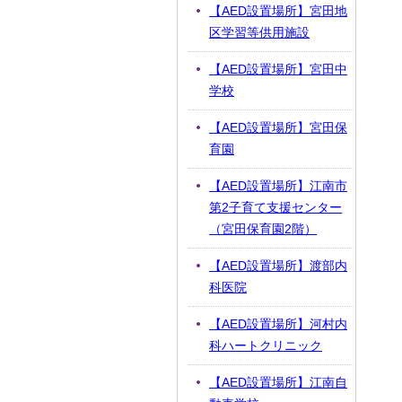
【AED設置場所】宮田地
区学習等供用施設
【AED設置場所】宮田中
学校
【AED設置場所】宮田保
育園
【AED設置場所】江南市
第2子育て支援センター
（宮田保育園2階）
【AED設置場所】渡部内
科医院
【AED設置場所】河村内
科ハートクリニック
【AED設置場所】江南自