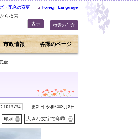
ズ・配色の変更
Foreign Language
Dから検索
検索の仕方
市政情報
各課のページ
公民館
更新日 令和6年3月8日
 1013734
大きな文字で印刷
印刷