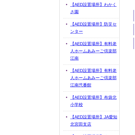
【AED設置場所】わかく
さ園
【AED設置場所】防災セ
ンター
【AED設置場所】有料老
人ホームあみーご倶楽部
江南
【AED設置場所】有料老
人ホームあみーご倶楽部
江南弐番館
【AED設置場所】布袋北
小学校
【AED設置場所】JA愛知
北宮田支店