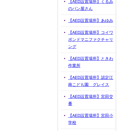
【AED設置場所】くるみ
のパン屋さん
【AED設置場所】あゆみ
【AED設置場所】コイワ
ボンドマニファクチャリ
ング
【AED設置場所】ときわ
作業所
【AED設置場所】認定江
南こども園 グレイス
【AED設置場所】宮田交
番
【AED設置場所】宮田小
学校