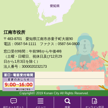
江南市役所
〒483-8701 愛知県江南市赤童子町大堀90
電話：0587-54-1111 ファクス：0587-54-0800
窓口受付時間：午前9時から午後4時
（土曜・日曜日、祝休日及び12月29
日から1月3日を除く）
法人番号：3000020232173
市役所案内
日曜市役所
Copyright© 2019 Konan City All Rights Reserved.
AIチャットボット
メニュー
検索
オンライン申請