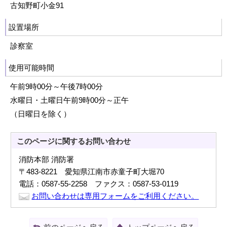
古知野町小金91
設置場所
診察室
使用可能時間
午前9時00分～午後7時00分
水曜日・土曜日午前9時00分～正午
（日曜日を除く）
このページに関する
お問い合わせ
消防本部 消防署
〒483-8221 愛知県江南市赤童子町大堀70
電話：0587-55-2258 ファクス：0587-53-0119
お問い合わせは専用フォームをご利用ください。