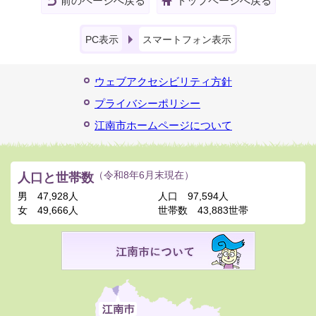
前のページへ戻る
トップページへ戻る
PC表示
スマートフォン表示
ウェブアクセシビリティ方針
プライバシーポリシー
江南市ホームページについて
人口と世帯数
（令和8年6月末現在）
男
47,928人
人口
97,594人
女
49,666人
世帯数
43,883世帯