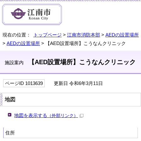
現在の位置：
トップページ
>
江南市消防本部
>
AEDの設置場所
>
AEDの設置場所
> 【AED設置場所】こうなんクリニック
【AED設置場所】こうなんクリニック
施設案内
ページID 1013639
更新日 令和6年3月11日
地図
地図を表示する
（外部リンク）
住所