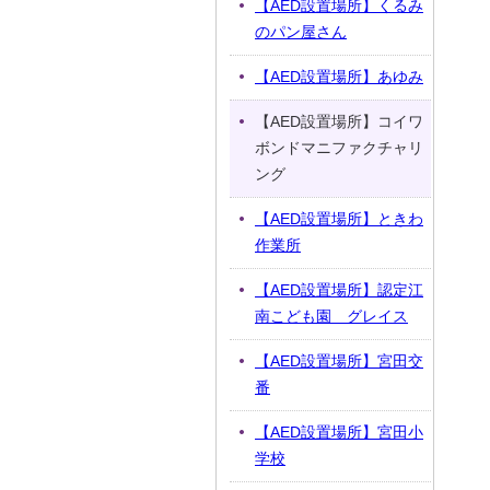
【AED設置場所】くるみ
のパン屋さん
【AED設置場所】あゆみ
【AED設置場所】コイワ
ボンドマニファクチャリ
ング
【AED設置場所】ときわ
作業所
【AED設置場所】認定江
南こども園 グレイス
【AED設置場所】宮田交
番
【AED設置場所】宮田小
学校