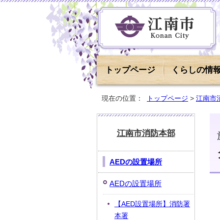
トップページ
くらしの情
現在の位置：
トップページ
>
江南市
江南市消防本部
AEDの設置場所
AEDの設置場所
【AED設置場所】消防署
本署