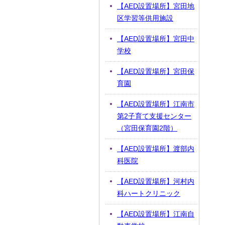
【AED設置場所】宮田地
区学習等供用施設
【AED設置場所】宮田中
学校
【AED設置場所】宮田保
育園
【AED設置場所】江南市
第2子育て支援センター
（宮田保育園2階）
【AED設置場所】渡部内
科医院
【AED設置場所】河村内
科ハートクリニック
【AED設置場所】江南自