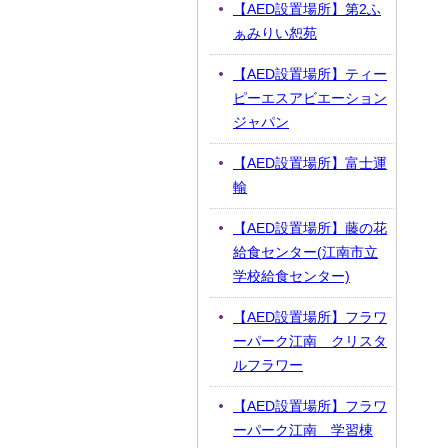
【AED設置場所】第2ふ
ぁみりい恕苑
【AED設置場所】ティー
ピーエスアビエーション
ジャパン
【AED設置場所】富士運
輸
【AED設置場所】藤の花
給食センター(江南市立
学校給食センター)
【AED設置場所】フラワ
ーパーク江南 クリスタ
ルフラワー
【AED設置場所】フラワ
ーパーク江南 学習棟