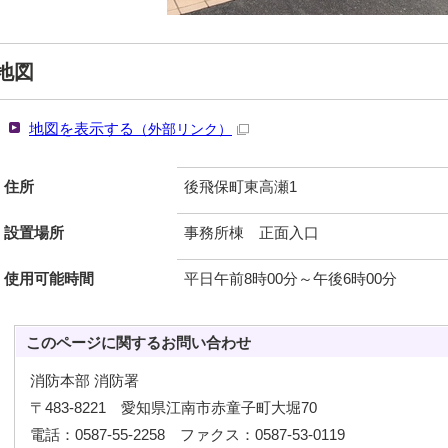
地図
地図を表示する
（外部リンク）
住所
後飛保町東高瀬1
設置場所
事務所棟 正面入口
使用可能時間
平日午前8時00分～午後6時00分
このページに関する
お問い合わせ
消防本部 消防署
〒483-8221 愛知県江南市赤童子町大堀70
電話：0587-55-2258 ファクス：0587-53-0119