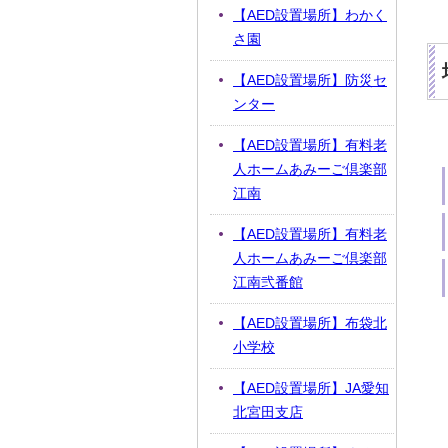
【AED設置場所】わかく
さ園
【AED設置場所】防災セ
ンター
【AED設置場所】有料老
人ホームあみーご倶楽部
江南
【AED設置場所】有料老
人ホームあみーご倶楽部
江南弐番館
【AED設置場所】布袋北
小学校
【AED設置場所】JA愛知
北宮田支店