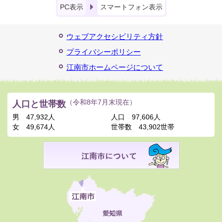
PC表示
スマートフォン表示
ウェブアクセシビリティ方針
プライバシーポリシー
江南市ホームページについて
人口と世帯数
（令和8年7月末現在）
男
47,932人
人口
97,606人
女
49,674人
世帯数
43,902世帯