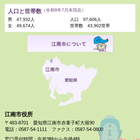
人口と世帯数
（令和8年7月末現在）
男
47,932人
人口
97,606人
女
49,674人
世帯数
43,902世帯
江南市役所
〒483-8701 愛知県江南市赤童子町大堀90
電話：0587-54-1111 ファクス：0587-54-0800
窓口受付時間：午前9時から午後4時