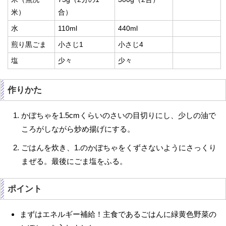
米）
合）
水
110ml
440ml
煎り黒ごま
小さじ1
小さじ4
塩
少々
少々
作りかた
かぼちゃを1.5cmくらいのさいの目切りにし、少しの油で
ころがしながら炒め揚げにする。
ごはんを炊き、1.のかぼちゃをくずさないようにさっくり
まぜる。最後にごま塩をふる。
ポイント
まずはエネルギー補給！主食であるごはんに緑黄色野菜の