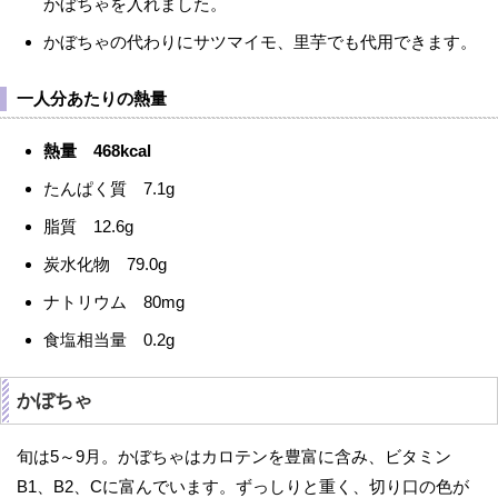
かぼちゃを入れました。
かぼちゃの代わりにサツマイモ、里芋でも代用できます。
一人分あたりの熱量
熱量 468kcal
たんぱく質 7.1g
脂質 12.6g
炭水化物 79.0g
ナトリウム 80mg
食塩相当量 0.2g
かぼちゃ
旬は5～9月。かぼちゃはカロテンを豊富に含み、ビタミン
B1、B2、Cに富んでいます。ずっしりと重く、切り口の色が