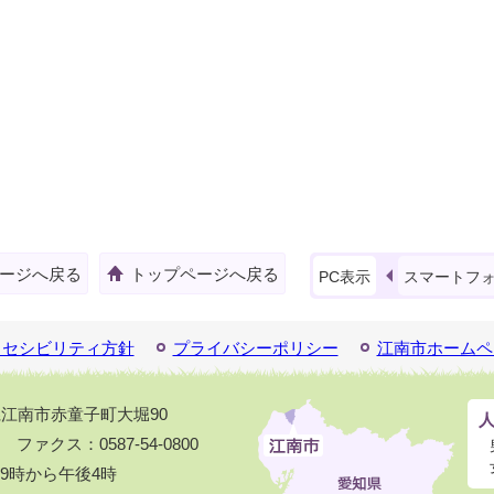
ージへ戻る
トップページへ戻る
PC表示
スマートフ
クセシビリティ方針
プライバシーポリシー
江南市ホームペ
知県江南市赤童子町大堀90
1 ファクス：0587-54-0800
9時から午後4時