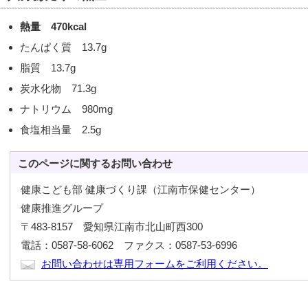
熱量 470kcal
たんぱく質 13.7g
脂質 13.7g
炭水化物 71.3g
ナトリウム 980mg
食塩相当量 2.5g
このページに関する
お問い合わせ
健康こども部 健康づくり課（江南市保健センター）
健康推進グループ
〒483-8157 愛知県江南市北山町西300
電話：0587-58-6062 ファクス：0587-53-6996
お問い合わせは専用フォームをご利用ください。