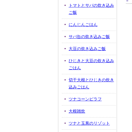
トマトとサバの炊き込み
ご飯
にんじんごはん
サバ缶の炊き込みご飯
大豆の炊き込みご飯
ひじきと大豆の炊き込み
ごはん
切干大根とひじきの炊き
込みごはん
ツナコーンピラフ
大根雑炊
ツナと玉葱のリゾット