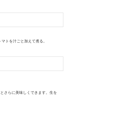
トマトを汁ごと加えて煮る。
だとさらに美味しくできます。生を