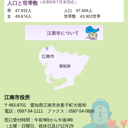
人口と世帯数
（令和8年7月末現在）
男
47,932人
人口
97,606人
女
49,674人
世帯数
43,902世帯
江南市役所
〒483-8701 愛知県江南市赤童子町大堀90
電話：0587-54-1111 ファクス：0587-54-0800
窓口受付時間：午前9時から午後4時
（土曜・日曜日、祝休日及び12月29