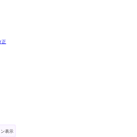
改正
ォン表示