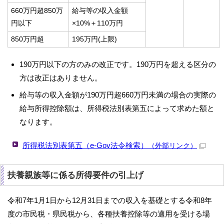
660万円超850万
給与等の収入金額
円以下
×10%＋110万円
850万円超
195万円(上限)
190万円以下の方のみの改正です。190万円を超える区分の
方は改正はありません。
給与等の収入金額が190万円超660万円未満の場合の実際の
給与所得控除額は、所得税法別表第五によって求めた額と
なります。
所得税法別表第五（e-Gov法令検索）
（外部リンク）
扶養親族等に係る所得要件の引上げ
令和7年1月1日から12月31日までの収入を基礎とする令和8年
度の市民税・県民税から、各種扶養控除等の適用を受ける場