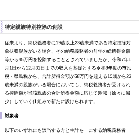
特定親族特別控除の創設
従来より、納税義務者に19歳以上23歳未満である特定控除対
象扶養親族がいる場合、その納税義務者の前年の総所得金額
等から45万円を控除することとされていましたが、令和7年1
月1日から12月31日までの収入を基礎とする令和8年度の市民
税・県民税から、合計所得金額が58万円を超える19歳から23
歳未満の親族がいる場合においても、納税義務者が受けられ
る控除額が当該親族の合計所得金額に応じて逓減（徐々に減
少）していく仕組みで新たに設けられます。
対象者
以下のいずれにも該当する方と生計を一にする納税義務者