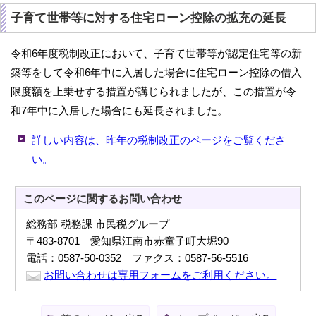
子育て世帯等に対する住宅ローン控除の拡充の延長
令和6年度税制改正において、子育て世帯等が認定住宅等の新
築等をして令和6年中に入居した場合に住宅ローン控除の借入
限度額を上乗せする措置が講じられましたが、この措置が令
和7年中に入居した場合にも延長されました。
詳しい内容は、昨年の税制改正のページをご覧くださ
い。
このページに関する
お問い合わせ
総務部 税務課 市民税グループ
〒483-8701 愛知県江南市赤童子町大堀90
電話：0587-50-0352 ファクス：0587-56-5516
お問い合わせは専用フォームをご利用ください。