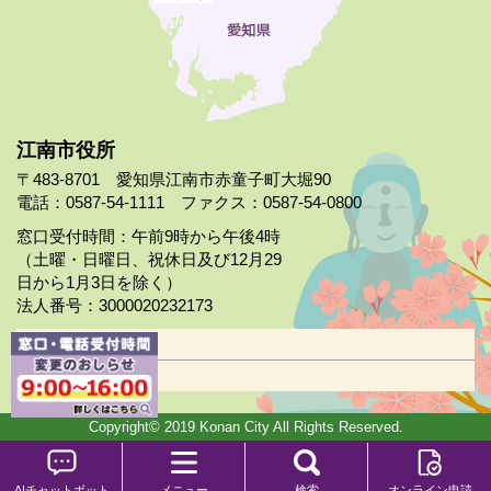
江南市役所
〒483-8701 愛知県江南市赤童子町大堀90
電話：0587-54-1111 ファクス：0587-54-0800
窓口受付時間：午前9時から午後4時
（土曜・日曜日、祝休日及び12月29
日から1月3日を除く）
法人番号：3000020232173
市役所案内
日曜市役所
Copyright© 2019 Konan City All Rights Reserved.
AIチャットボット
メニュー
検索
オンライン申請