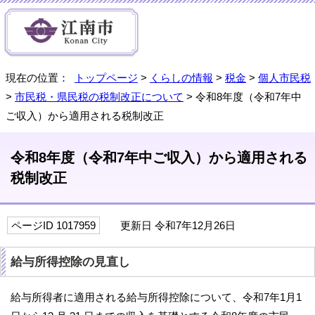
現在の位置：
トップページ
>
くらしの情報
>
税金
>
個人市民税
>
市民税・県民税の税制改正について
> 令和8年度（令和7年中
ご収入）から適用される税制改正
令和8年度（令和7年中ご収入）から適用される
税制改正
ページID 1017959
更新日 令和7年12月26日
給与所得控除の見直し
給与所得者に適用される給与所得控除について、令和7年1月1