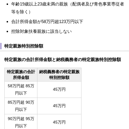
年齢19歳以上23歳未満の親族（配偶者及び青色事業専従者
等を除く）
合計所得金額が58万円超123万円以下
控除対象扶養親族に該当しない
特定親族特別控除額
特定親族の合計所得金額と納税義務者の特定親族特別控除額
特定親族の合計
納税義務者の特定親族
所得金額
特別控除額
58万円超 85万
45万円
円以下
85万円超 90万
45万円
円以下
90万円超 95万
45万円
円以下