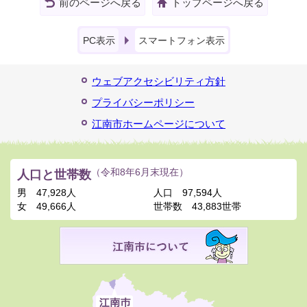
前のページへ戻る
トップページへ戻る
PC表示
スマートフォン表示
ウェブアクセシビリティ方針
プライバシーポリシー
江南市ホームページについて
人口と世帯数
（令和8年6月末現在）
男
47,928人
人口
97,594人
女
49,666人
世帯数
43,883世帯