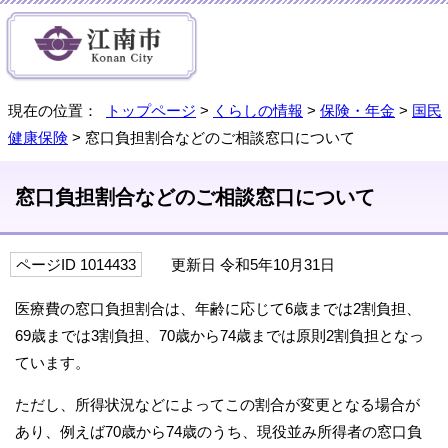
現在の位置：
トップページ
>
くらしの情報
>
保険・年金
>
国民
健康保険
> 窓口負担割合などのご相談窓口について
窓口負担割合などのご相談窓口について
ページID 1014433
更新日 令和5年10月31日
医療費の窓口負担割合は、年齢に応じて6歳までは2割負担、
69歳までは3割負担、70歳から74歳までは原則2割負担となっ
ています。
ただし、所得状況などによってこの割合が変更となる場合が
あり、例えば70歳から74歳のうち、現役並み所得者の窓口負