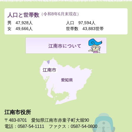
人口と世帯数
（令和8年6月末現在）
男
47,928人
人口
97,594人
女
49,666人
世帯数
43,883世帯
江南市役所
〒483-8701 愛知県江南市赤童子町大堀90
電話：0587-54-1111 ファクス：0587-54-0800