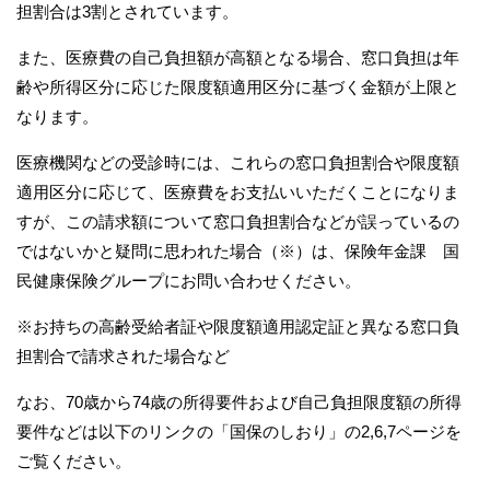
担割合は3割とされています。
また、医療費の自己負担額が高額となる場合、窓口負担は年
齢や所得区分に応じた限度額適用区分に基づく金額が上限と
なります。
医療機関などの受診時には、これらの窓口負担割合や限度額
適用区分に応じて、医療費をお支払いいただくことになりま
すが、この請求額について窓口負担割合などが誤っているの
ではないかと疑問に思われた場合（※）は、保険年金課 国
民健康保険グループにお問い合わせください。
※お持ちの高齢受給者証や限度額適用認定証と異なる窓口負
担割合で請求された場合など
なお、70歳から74歳の所得要件および自己負担限度額の所得
要件などは以下のリンクの「国保のしおり」の2,6,7ページを
ご覧ください。