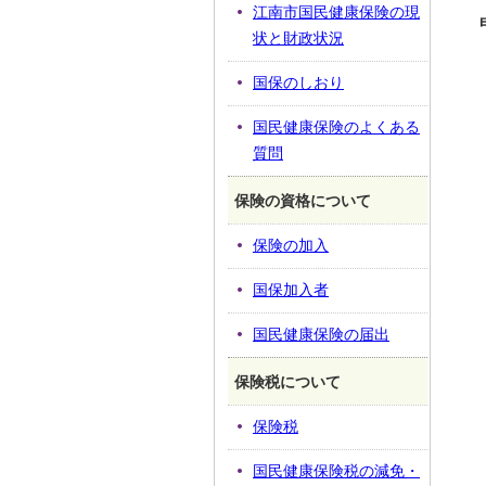
江南市国民健康保険の現
状と財政状況
国保のしおり
国民健康保険のよくある
質問
保険の資格について
保険の加入
国保加入者
国民健康保険の届出
保険税について
保険税
国民健康保険税の減免・