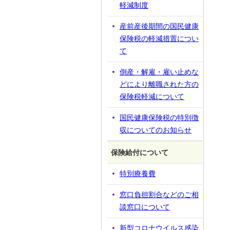
軽減制度
産前産後期間の国民健康
保険税の軽減措置につい
て
倒産・解雇・雇い止めな
どにより離職された方の
保険税軽減について
国民健康保険税の特別徴
収についてのお知らせ
保険給付について
特別療養費
窓口負担割合などのご相
談窓口について
新型コロナウイルス感染