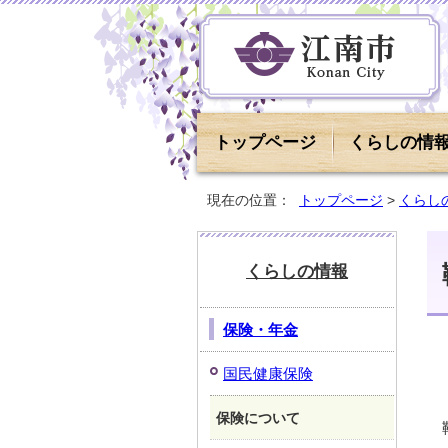
トップページ
くらしの情
現在の位置：
トップページ
>
くらし
くらしの情報
保険・年金
国民健康保険
保険について