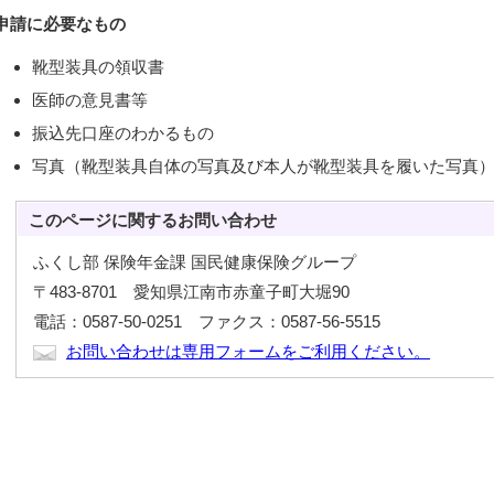
申請に必要なもの
靴型装具の領収書
医師の意見書等
振込先口座のわかるもの
写真（靴型装具自体の写真及び本人が靴型装具を履いた写真
このページに関する
お問い合わせ
ふくし部 保険年金課 国民健康保険グループ
〒483-8701 愛知県江南市赤童子町大堀90
電話：0587-50-0251 ファクス：0587-56-5515
お問い合わせは専用フォームをご利用ください。