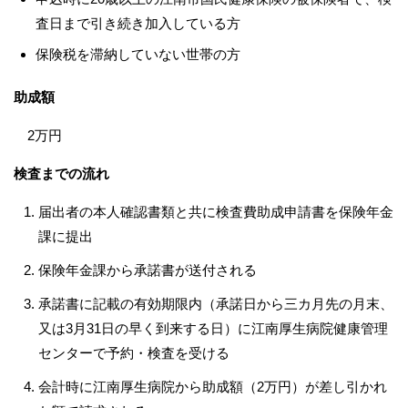
査日まで引き続き加入している方
保険税を滞納していない世帯の方
助成額
2万円
検査までの流れ
届出者の本人確認書類と共に検査費助成申請書を保険年金
課に提出
保険年金課から承諾書が送付される
承諾書に記載の有効期限内（承諾日から三カ月先の月末、
又は3月31日の早く到来する日）に江南厚生病院健康管理
センターで予約・検査を受ける
会計時に江南厚生病院から助成額（2万円）が差し引かれ