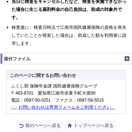
当日に検査をキャンセルしたなど、検査を実施できなかっ
た場合に生じる薬剤料金の自己負担は、助成の対象外で
す。
検査後に、検査日時点で江南市国民健康保険の資格を喪失
していたことが発覚した場合は、助成した額を利用者に請
求します。
添付ファイル
このページに関する
お問い合わせ
ふくし部 保険年金課 国民健康保険グループ
〒483-8701 愛知県江南市赤童子町大堀90
電話：0587-50-0251 ファクス：0587-56-5515
お問い合わせは専用フォームをご利用ください。
前のページへ戻る
トップページへ戻る