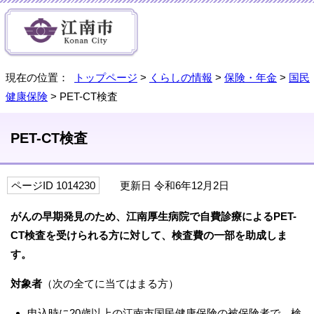
現在の位置：
トップページ
>
くらしの情報
>
保険・年金
>
国民
健康保険
> PET-CT検査
PET-CT検査
ページID 1014230
更新日 令和6年12月2日
がんの早期発見のため、江南厚生病院で自費診療によるPET-
CT検査を受けられる方に対して、検査費の一部を助成しま
す。
対象者
（次の全てに当てはまる方）
申込時に20歳以上の江南市国民健康保険の被保険者で、検