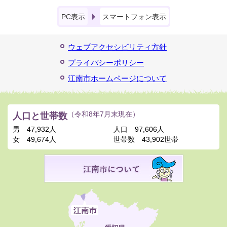
PC表示
スマートフォン表示
ウェブアクセシビリティ方針
プライバシーポリシー
江南市ホームページについて
人口と世帯数
（令和8年7月末現在）
男
47,932人
人口
97,606人
女
49,674人
世帯数
43,902世帯