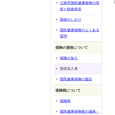
江南市国民健康保険の現
状と財政状況
国保のしおり
国民健康保険のよくある
質問
保険の資格について
保険の加入
国保加入者
国民健康保険の届出
保険税について
保険税
国民健康保険税の減免・