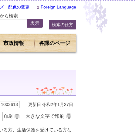
ズ・配色の変更
Foreign Language
Dから検索
検索の仕方
市政情報
各課のページ
更新日 令和2年1月27日
1003613
大きな文字で印刷
印刷
いる方、生活保護を受けている方な