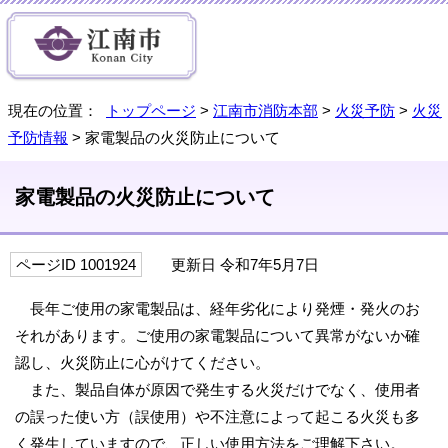
現在の位置：
トップページ
>
江南市消防本部
>
火災予防
>
火災
予防情報
> 家電製品の火災防止について
家電製品の火災防止について
ページID 1001924
更新日 令和7年5月7日
長年ご使用の家電製品は、経年劣化により発煙・発火のお
それがあります。ご使用の家電製品について異常がないか確
認し、火災防止に心がけてください。
また、製品自体が原因で発生する火災だけでなく、使用者
の誤った使い方（誤使用）や不注意によって起こる火災も多
く発生していますので、正しい使用方法をご理解下さい。