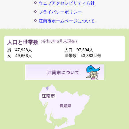
ウェブアクセシビリティ方針
プライバシーポリシー
江南市ホームページについて
人口と世帯数
（令和8年6月末現在）
男
47,928人
人口
97,594人
女
49,666人
世帯数
43,883世帯