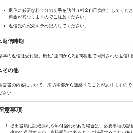
返信に必要な料金分の切手を貼付（料金自己負担）してくだ
料金が異なりますのでご注意ください。
返信先の宛先を予め記入してください。
2.返信時期
副本の返信は受付後、概ね1週間から2週間程度で同封された返信
3.その他
報告書の内容について、消防本部から連絡することがありますので
ださい。
留意事項
提出書類に記載漏れや添付漏れがある場合は、必要事項の記
改めて送付するか、直接報告に来るように指導することがあ