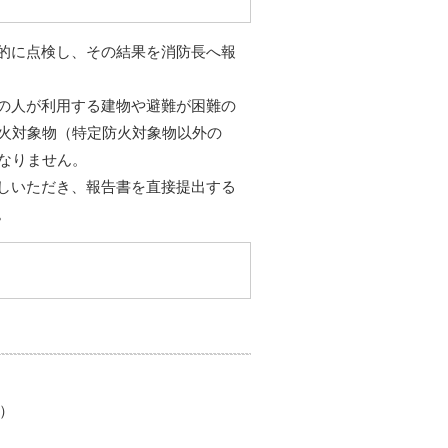
的に点検し、その結果を消防長へ報
の人が利用する建物や避難が困難の
防火対象物（特定防火対象物以外の
なりません。
しいただき、報告書を直接提出する
。
）