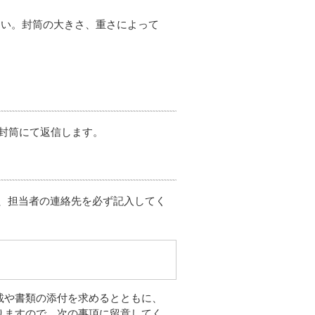
さい。封筒の大きさ、重さによって
用封筒にて返信します。
、担当者の連絡先を必ず記入してく
載や書類の添付を求めるとともに、
りますので、次の事項に留意してく