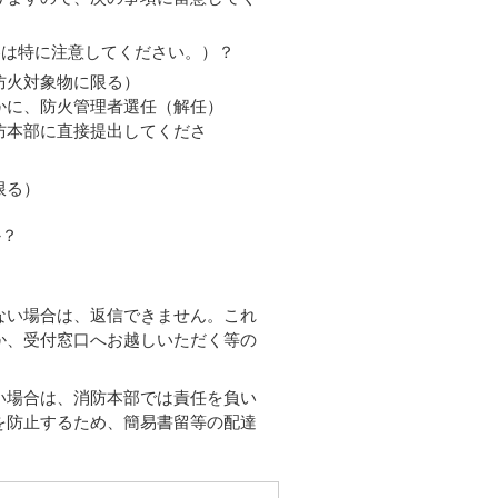
容は特に注意してください。）？
防火対象物に限る）
かに、防火管理者選任（解任）
防本部に直接提出してくださ
限る）
か？
ない場合は、返信できません。これ
か、受付窓口へお越しいただく等の
い場合は、消防本部では責任を負い
を防止するため、簡易書留等の配達