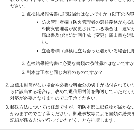
ださい。
点検結果報告書に記載漏れはないですか（以下の内
防火管理者欄（防火管理者の選任義務がある
※防火管理者が変更されている場合は、速や
届出書及び消防計画作成（変更）届出書を消
い。
立会者欄（点検に立ち会った者がいる場合に
点検結果報告書に必要な書類の添付漏れはないです
副本は正本と同じ内容のものですか？
返信用封筒がない場合や必要な料金分の切手が貼付されてい
らに該当する場合は、改めて返信用封筒を郵送していただく
対応が必要となりますのでご了承ください。
郵送方法については任意ですが、消防本部に郵送物が届かな
かねますのでご了承ください。郵送事故等による書類の紛失
記録が残る方法で行っていただくことを推奨します。