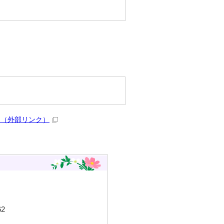
）
（外部リンク）
2