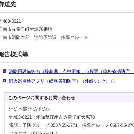
郵送先
〒483-8221
江南市赤童子町大堀70番地
江南市消防本部 消防予防課 指導グループ
報告様式等
消防用設備等の点検基準、点検要領、点検票（総務省消防庁
消火器点検アプリ（総務省消防庁）
（外部リンク）
このページに関する
お問い合わせ
消防本部 消防予防課
〒483-8221 愛知県江南市赤童子町大堀70
電話：予防グループ 0587-55-2771、指導グループ 0587-55-276
ファクス：0587-53-0119