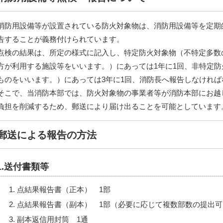
消防用設備等が設置されている防火対象物は、消防用設備等を定期
告することが義務付けられています。
点検の結果は、所定の様式に記入し、特定防火対象物（不特定多数
方が利用する施設等をいいます。）にあっては1年に1回、非特定
ものをいいます。）にあっては3年に1回、消防長へ報告しなければ
そこで、当消防本部では、防火対象物の事業者等が消防本部にお越
負担を削減するため、郵送により届け出ることを可能としています
郵送による報告の方法
1.送付書類等
点結果報告書（正本） 1部
点結果報告書（副本） 1部（必要に応じて複数部数の提出可
副本返信用封筒 1通