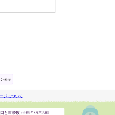
ォン表示
ージについて
人口と世帯数
（令和8年7月末現在）