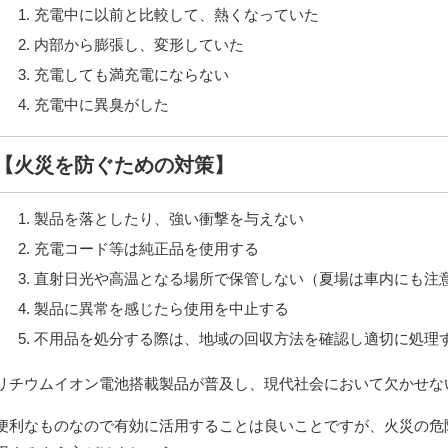
充電中に以前と比較して、熱くなっていた
内部から膨張し、変形していた
充電しても満充電にならない
充電中に異臭がした
【火災を防ぐための対策】
製品を落としたり、強い衝撃を与えない
充電コード等は純正品を使用する
直射日光や高温となる場所で保管しない（夏場は車内にも注
製品に異常を感じたら使用を中止する
不用品を処分する際は、地域の回収方法を確認し適切に処理
リチウムイオン電池搭載製品が普及し、現代社会において欠かせな
便利なものなので有効に活用することは良いことですが、火災の危