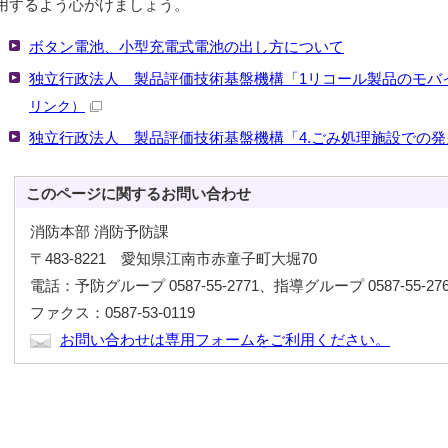
用するよう心がけましょう。
ボタン電池、小型充電式電池の出し方について
独立行政法人 製品評価技術基盤機構「1リコール製品のモバ
リンク）
独立行政法人 製品評価技術基盤機構「4.ごみ処理施設での発
このページに関する
お問い合わせ
消防本部 消防予防課
〒483-8221 愛知県江南市赤童子町大堀70
電話：予防グループ 0587-55-2771、指導グループ 0587-55-276
ファクス：0587-53-0119
お問い合わせは専用フォームをご利用ください。