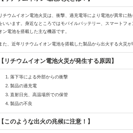
リチウムイオン電池火災は、衝撃、過充電等により電池が異常に熱
をいいます。身近なところではモバイルバッテリー、スマートフォ
オン電池を搭載した主な機器です。
また、近年リチウムイオン電池を搭載した製品から出火する火災が
【リチウムイオン電池火災が発生する原因】
落下等による外部からの衝撃
製品の過充電
直射日光、高温場所での保管
製品の不良
【このような出火の兆候に注意！】