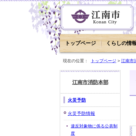
トップページ
くらしの情
現在の位置：
トップページ
>
江南市
江南市消防本部
火災予防
火災予防情報
違反対象物に係る公表制
度