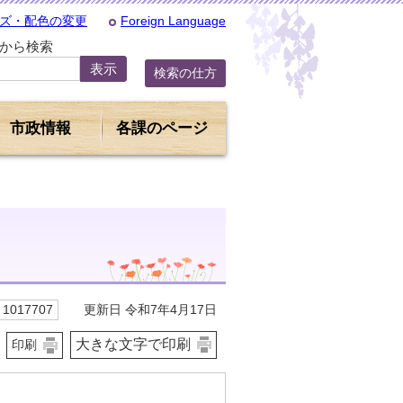
ズ・配色の変更
Foreign Language
Dから検索
検索の仕方
市政情報
各課のページ
更新日 令和7年4月17日
1017707
大きな文字で印刷
印刷