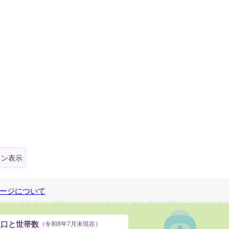
ォン表示
ージについて
人口と世帯数
（令和8年7月末現在）