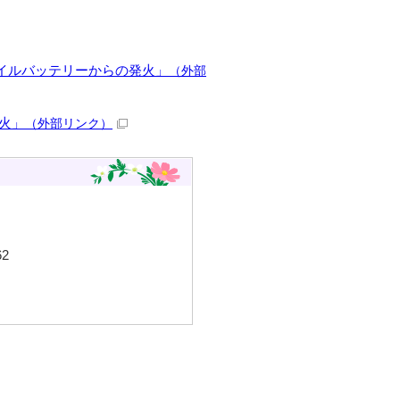
イルバッテリーからの発火」
（外部
火」
（外部リンク）
2