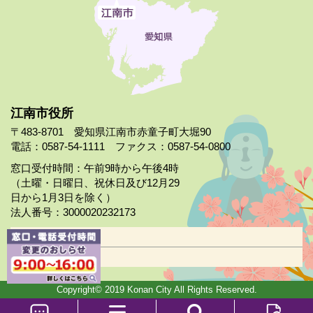
江南市役所
〒483-8701 愛知県江南市赤童子町大堀90
電話：0587-54-1111 ファクス：0587-54-0800
窓口受付時間：午前9時から午後4時
（土曜・日曜日、祝休日及び12月29
日から1月3日を除く）
法人番号：3000020232173
市役所案内
日曜市役所
Copyright© 2019 Konan City All Rights Reserved.