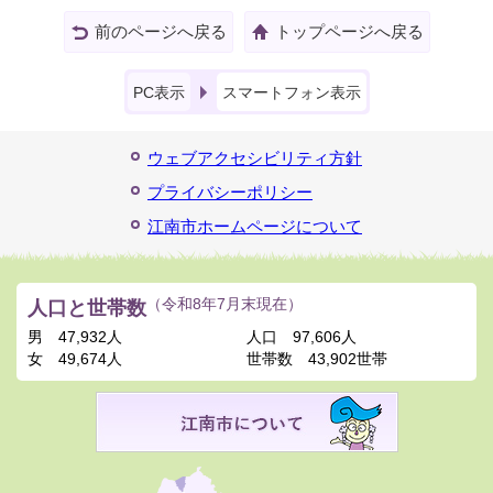
前のページへ戻る
トップページへ戻る
PC表示
スマートフォン表示
ウェブアクセシビリティ方針
プライバシーポリシー
江南市ホームページについて
人口と世帯数
（令和8年7月末現在）
男
47,932人
人口
97,606人
女
49,674人
世帯数
43,902世帯