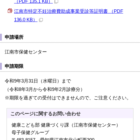
（PDF 135.1 KB）
江南市特定不妊治療費助成事業受診等証明書 （PDF
136.0 KB）
申請場所
江南市保健センター
申請期限
令和9年3月31日（水曜日）まで
（令和8年3月から令和9年2月診療分）
※期限を過ぎての受付はできませんので、ご注意ください。
このページに関する
お問い合わせ
健康こども部 健康づくり課（江南市保健センター）
母子保健グループ
〒483-8157 愛知県江南市北山町西300