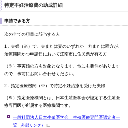
特定不妊治療費の助成詳細
申請できる方
次の全ての項目に該当する人
1．夫婦（※）で、夫または妻のいずれか一方または両方が、
治療期間かつ申請日において江南市に住民票が有る方
（※）事実婚の方も対象となります。他にも要件があります
ので、事前にお問い合わせください。
2．指定医療機関（※）で特定不妊治療を受けた夫婦
（※）指定医療機関とは、日本生殖医学会が認定する生殖医
療専門医が所属する医療機関です。
一般社団法人日本生殖医学会 生殖医療専門医認定者一
覧
（外部リンク）