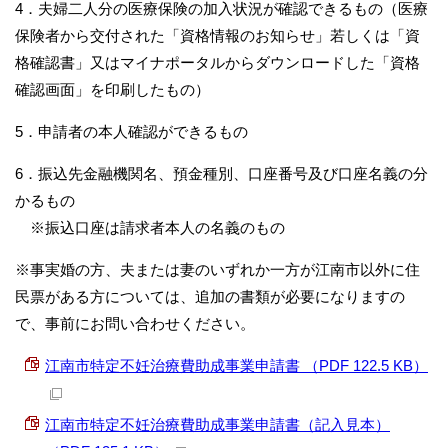
4．夫婦二人分の医療保険の加入状況が確認できるもの（医療
保険者から交付された「資格情報のお知らせ」若しくは「資
格確認書」又はマイナポータルからダウンロードした「資格
確認画面」を印刷したもの）
5．申請者の本人確認ができるもの
6．振込先金融機関名、預金種別、口座番号及び口座名義の分
かるもの
※振込口座は請求者本人の名義のもの
※事実婚の方、夫または妻のいずれか一方が江南市以外に住
民票がある方については、追加の書類が必要になりますの
で、事前にお問い合わせください。
江南市特定不妊治療費助成事業申請書 （PDF 122.5 KB）
江南市特定不妊治療費助成事業申請書（記入見本）