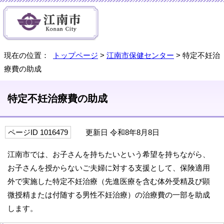
現在の位置：
トップページ
>
江南市保健センター
> 特定不妊治
療費の助成
特定不妊治療費の助成
ページID 1016479
更新日 令和8年8月8日
江南市では、お子さんを持ちたいという希望を持ちながら、
お子さんを授からないご夫婦に対する支援として、保険適用
外で実施した特定不妊治療（先進医療を含む体外受精及び顕
微授精または付随する男性不妊治療）の治療費の一部を助成
します。