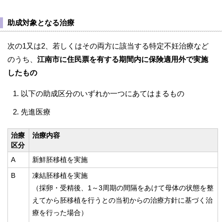
助成対象となる治療
次の1又は2、若しくはその両方に該当する特定不妊治療など
のうち、
江南市に住民票を有する期間内に保険適用外で実施
したもの
以下の助成区分のいずれか一つにあてはまるもの
先進医療
治療
治療内容
区分
A
新鮮胚移植を実施
B
凍結胚移植を実施
（採卵・受精後、1～3周期の間隔をあけて母体の状態を整
えてから胚移植を行うとの当初からの治療方針に基づく治
療を行った場合）