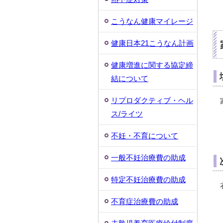
こうなん健康マイレージ
健康日本21こうなん計画
健康増進に関する協定締
結について
リプロダクティブ・ヘル
ス/ライツ
不妊・不育について
一般不妊治療費の助成
特定不妊治療費の助成
不育症治療費の助成