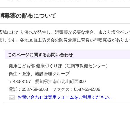
消毒薬の配布について
広域にわたり浸水が発生し、消毒薬が必要な場合、市より塩化ベン
布します。各地区自主防災会の防災倉庫に背負い型噴霧器がありま
このページに関する
お問い合わせ
健康こども部 健康づくり課（江南市保健センター）
衛生・医療、施設管理グループ
〒483-8157 愛知県江南市北山町西300
電話：0587-58-6063 ファクス：0587-53-6996
お問い合わせは専用フォームをご利用ください。