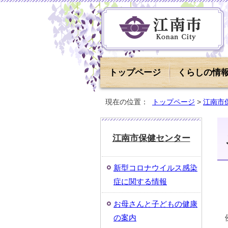
トップページ
くらしの情
現在の位置：
トップページ
>
江南市
江南市保健センター
新型コロナウイルス感染
症に関する情報
お母さんと子どもの健康
の案内