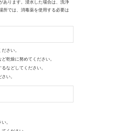
があります。浸水した場合は、洗浄
場所では、消毒薬を使用する必要は
ください。
など乾燥に努めてください。
するなどしてください。
ださい。
さい。
してください。