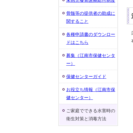
未熟児養育医療給付制度
骨髄等の提供者の助成に
関すること
各種申請書のダウンロー
ドはこちら
募集（江南市保健センタ
ー）
保健センターガイド
お役立ち情報（江南市保
健センター）
ご家庭でできる水害時の
衛生対策と消毒方法