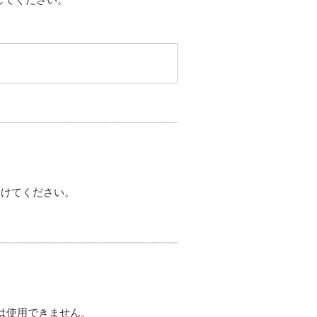
。
）
さけてください。
は使用できません。