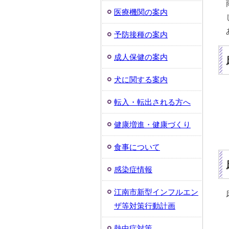
医療機関の案内
予防接種の案内
成人保健の案内
犬に関する案内
転入・転出される方へ
健康増進・健康づくり
食事について
感染症情報
江南市新型インフルエン
ザ等対策行動計画
熱中症対策