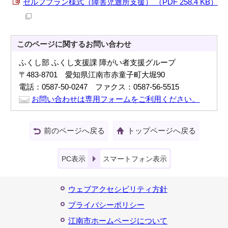
セルフプラン様式（障害児通所支援） （PDF 258.4 KB）
このページに関する
お問い合わせ
ふくし部 ふくし支援課 障がい者支援グループ
〒483-8701 愛知県江南市赤童子町大堀90
電話：0587-50-0247 ファクス：0587-56-5515
お問い合わせは専用フォームをご利用ください。
前のページへ戻る
トップページへ戻る
PC表示
スマートフォン表示
ウェブアクセシビリティ方針
プライバシーポリシー
江南市ホームページについて