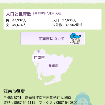
人口と世帯数
（令和8年7月末現在）
男
47,932人
人口
97,606人
女
49,674人
世帯数
43,902世帯
江南市役所
〒483-8701 愛知県江南市赤童子町大堀90
電話：0587-54-1111 ファクス：0587-54-0800